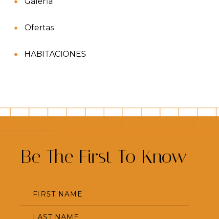
Galería
Ofertas
HABITACIONES
Be The First To Know
Hidden
FIRST NAME
Field
LAST NAME