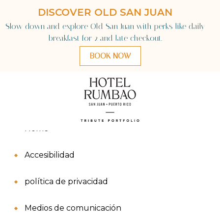
Mapa Del Sitio
Language
Home
Accesibilidad
política de privacidad
Medios de comunicación